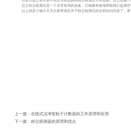
目前市面上有许多不同型号和品牌的粉尘检测仪可供选择。但无论哪一款
总之粉尘检测仪是一个非常有用的设备，它能够有效地帮助我们监测空气
以上就是小编今天为大家带来的关于粉尘检测仪的全部知识内容了，希望
上一篇：
在线式洁净室粒子计数器的工作原理和应用
下一篇：
粉尘探测器的原理和优点