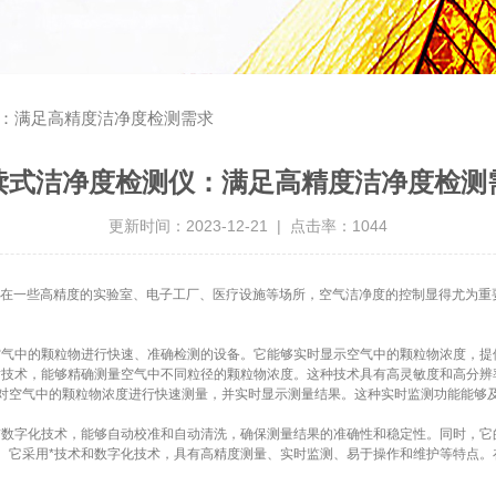
：满足高精度洁净度检测需求
读式洁净度检测仪：满足高精度洁净度检测
更新时间：2023-12-21 | 点击率：1044
一些高精度的实验室、电子工厂、医疗设施等场所，空气洁净度的控制显得尤为重
气中的颗粒物进行快速、准确检测的设备。它能够实时显示空气中的颗粒物浓度，提
技术，能够精确测量空气中不同粒径的颗粒物浓度。这种技术具有高灵敏度和高分辨
空气中的颗粒物浓度进行快速测量，并实时显示测量结果。这种实时监测功能能够及
数字化技术，能够自动校准和自动清洗，确保测量结果的准确性和稳定性。同时，它
它采用*技术和数字化技术，具有高精度测量、实时监测、易于操作和维护等特点。