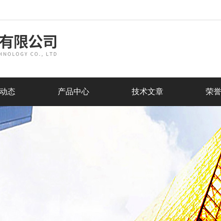
动态
产品中心
技术文章
荣