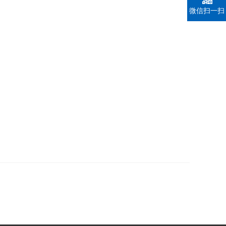
微信扫一扫