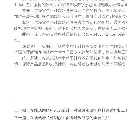
1.0μm等）微粒的数量，并将结果以数字形态直观地展示于显示
首先，洁净室粒子计数器具有实时性强的特点。由于其持续运
加准确地检测出微粒的数量和尺寸分布，提供实时监控以保障洁
其次，洁净室粒子计数器还具有高度自动化的优势。通过PLC
能实现远程监控与操作。这不仅节省人力资源，也提高了工作效
此外，该设备还支持多种通信接口（如RS485、Ethern
控。
最后值得一提的是，洁净室粒子计数器所提供的全面数据分析
了深入理解和评估洁净室空气品质变化趋势的依据，并在改善工
综上所述，在线式洁净室粒子计数器在现代化的生产和实验环
境、保障产品质量和人员健康。相信随着技术进步与需求不断推
上一篇：
在线式固体粉末流量计一种高效准确的物料输送控制工
下一篇：
在线式粉尘检测仪：保障环境健康的重要工具