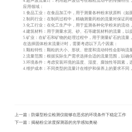
4.超声波流量计：利用超声波信号在颗粒流动中的传播特性，
应用领域：
1.食品工业：在食品加工中，用于测量各种粉末状原料（如面
2.制药行业：在制药过程中，精确测量药粉的流量对保证药
3.化工行业：在化工生产中，用于监测各种化学粉末的流动
4.建筑材料：用于测量水泥、砂、石等建筑材料的流量，以
5.矿业：在矿石和矿物的处理过程中，用于测量矿石的流量
在选择固体粉末流量计时，需要考虑以下几个因素：
1.颗粒特性：颗粒的大小、形状、密度和流动特性会影响流
2.流量范围：根据实际生产需求选择合适的流量范围，以确
3.环境条件：考虑安装环境的温度、湿度、腐蚀性等因素，
4.维护成本：不同类型的流量计在维护和保养上的要求不同
上一篇：
防爆型粉尘检测仪能够在恶劣的环境条件下稳定工作
下一篇：
揭秘粉尘浓度探测器的光学感知奥秘