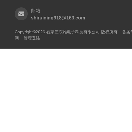
邮箱
shiruining918@163.com
Copyright©2026 石家庄东雅电子科技有限公司 版权所有
备案号
网
管理登陆