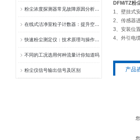
DFM/TZ
粉尘浓度探测器常见故障原因分析与维护方案
1、壁挂式
2、传感器
在线式洁净室粒子计数器：提升空气质量，保障生产环境
3、安装位
4、外引电
快速粉尘测定仪：技术原理与操作指南
不同的工况选用何种流量计你知道吗
产品
粉尘仪信号输出信号及区别