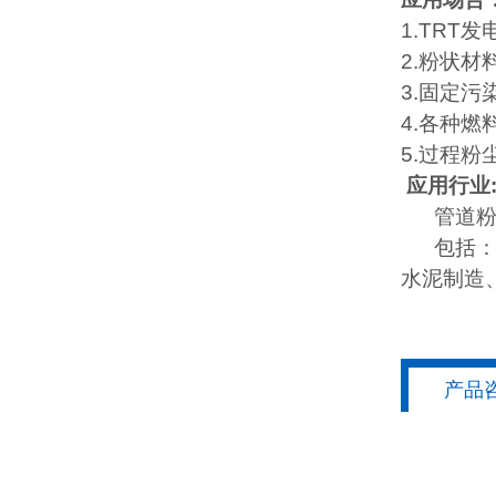
1.TRT
2.粉状材
3.固定
4.各种
5.过程粉
应用行业
管道粉尘
包括：炼
水泥制造
产品