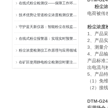
在线式粉尘检测仪——保障工作环境健康
粉尘浓
电荷被传
技术优势让管道粉尘浓度检测仪更出色！
粉尘浓度
守护蓝天新仪器：智能粉尘在线监测仪的环保守望者
1、产品
在线式粉尘报警器：实现实时预警的粉尘监测
2、产品
3、测量
粉尘浓度检测仪工作原理与应用领域
4、产品输
产品标准
在矿区使用静电粉尘检测仪时要注意了
出电流与
5、产品
（1）免
（2）接
DTM-G
应用场合