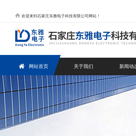
欢迎来到石家庄东雅电子科技有限公司网站！
网站首页
关于我们
新闻动