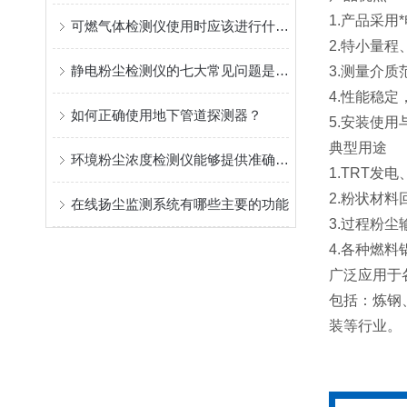
1.产品采
可燃气体检测仪使用时应该进行什么工作
2.特小量
静电粉尘检测仪的七大常见问题是哪些？
3.测量介
4.性能稳
如何正确使用地下管道探测器？
5.安装使
典型用途
环境粉尘浓度检测仪能够提供准确的测量结果
1.TRT发
2.粉状材料
在线扬尘监测系统有哪些主要的功能
3.过程粉
4.各种燃
广泛应用于
包括：炼钢
装等行业。