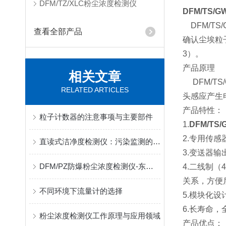
DFM/TZ/XLC粉尘浓度检测仪
DFM/TS
DFM/T
查看全部产品
确认尘埃粒子
3）。
产品原理
相关文章
DFM/T
RELATED ARTICLES
头感应产生
产品特性：
粒子计数器的注意事项与主要部件
1.
DFM/T
2.专用传
直读式洁净度检测仪：污染监测的重要工具
3.变送器
DFM/PZ防爆粉尘浓度检测仪-东雅电子
4.二线制
关系，方便
不同环境下流量计的选择
5.模块化
6.长寿命
粉尘浓度检测仪工作原理与应用领域
产品优点：