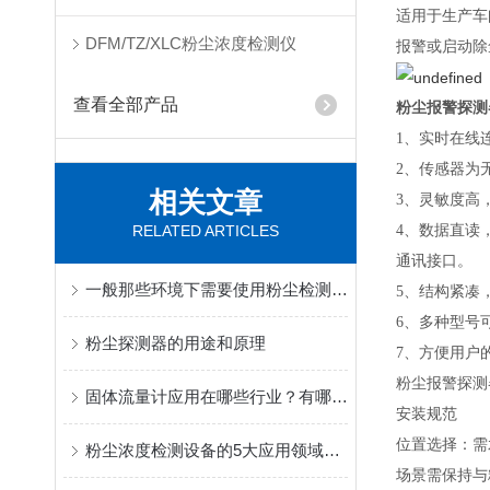
适用于生产车
DFM/TZ/XLC粉尘浓度检测仪
报警或启动除
查看全部产品
粉尘报警探测
1、实时在线
2、传感器为
相关文章
3、灵敏度高
RELATED ARTICLES
4、数据直读
通讯接口。
一般那些环境下需要使用粉尘检测仪？
5、结构紧凑
6、多种型号
粉尘探测器的用途和原理
7、方便用户
粉尘报警探测
固体流量计应用在哪些行业？有哪些特点优势？
安装规范
位置选择：需
粉尘浓度检测设备的5大应用领域您知道吗？
场景需保持与粉