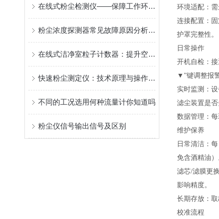
在线式粉尘检测仪——保障工作环境健康
环境适配：需
连接配置：固
粉尘浓度探测器常见故障原因分析与维护方案
护罩完整性
日常操作
在线式洁净室粒子计数器：提升空气质量，保障生产环境
开机自检：接
▼”键调整报警
快速粉尘测定仪：技术原理与操作指南
实时监测：设
不同的工况选用何种流量计你知道吗
滤尘装置是
数据管理：每
粉尘仪信号输出信号及区别
维护保养
日常清洁：每
免含酒精油
滤芯/滤膜更
影响精度。
长期存放：取
校准流程