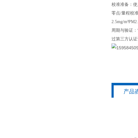
校准准备：使
零点/量程校
2.5mg/m
周期与验证：
过第三方认证
产品