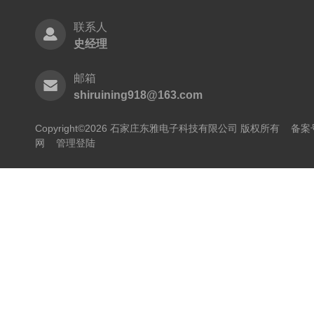
联系人
史经理
邮箱
shiruining918@163.com
Copyright©2026 石家庄东雅电子科技有限公司 版权所有
备案号
网
管理登陆