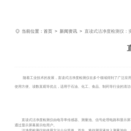
当前位置：
首页
>
新闻资讯
>
直读式洁净度检测仪：
随着工业技术的发展，直读式洁净度检测仪在多个领域得到了广泛应用。
使用方便、读数直观等优点，适用于石油、化工、食品、制药等行业的清洁
直读式洁净度检测仪由电导率传感器、测量池、信号处理电路和显示屏幕
通过显示屏幕展示给用户。
洁净度检测仪的使用方法十分简单。首先，将待测溶液放入测量池中，然