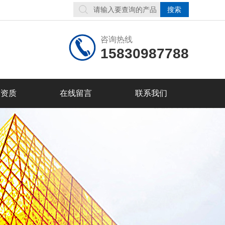
咨询热线
15830987788
誉资质
在线留言
联系我们