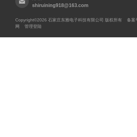
shiruining918@163.com
Copyright©2026 石家庄东雅电子科技有限公司 版权所有
备案号
网
管理登陆